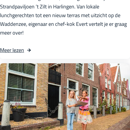
t
Strandpaviljoen ’t Zilt in Harlingen. Van lokale
n
e
r
lunchgerechten tot een nieuw terras met uitzicht op de
H
r
a
Waddenzee, eigenaar en chef-kok Evert vertelt je er graag
a
f
n
meer over!
r
g
d
l
o
p
Meer lezen
i
e
a
n
d
v
g
i
i
e
n
l
n
H
j
a
o
r
e
l
n
i
'
n