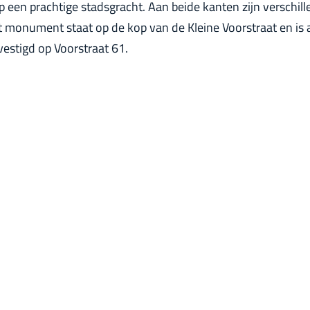
op een prachtige stadsgracht. Aan beide kanten zijn verschil
t monument staat op de kop van de Kleine Voorstraat en is 
evestigd op Voorstraat 61.