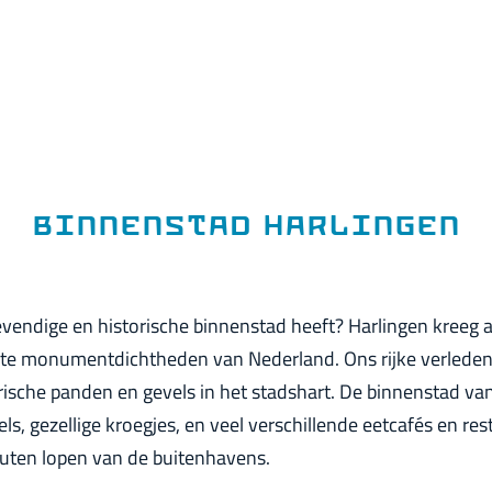
Binnenstad Harlingen
levendige en historische binnenstad heeft? Harlingen kreeg 
ste monumentdichtheden van Nederland. Ons rijke verleden z
ische panden en gevels in het stadshart. De binnenstad van
els, gezellige kroegjes, en veel verschillende eetcafés en res
nuten lopen van de buitenhavens.