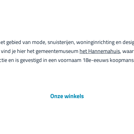
het gebied van mode, snuisterijen, woninginrichting en desi
Ook vind je hier het gemeentemuseum
het Hannemahuis
, waar
ectie en is gevestigd in een voornaam 18e-eeuws koopmans
Onze winkels