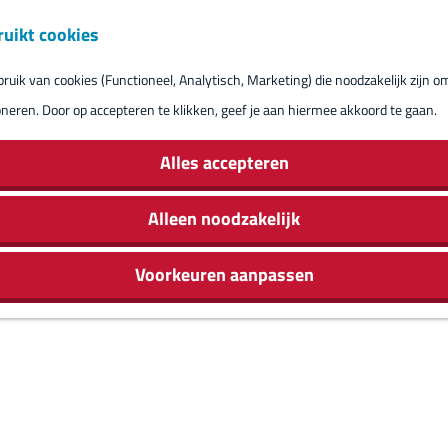
ruikt cookies
Reserveren eil
uik van cookies (Functioneel, Analytisch, Marketing) die noodzakelijk zijn o
oneren. Door op accepteren te klikken, geef je aan hiermee akkoord te gaan.
Alles accepteren
Alleen noodzakelijk
Voorkeuren aanpassen