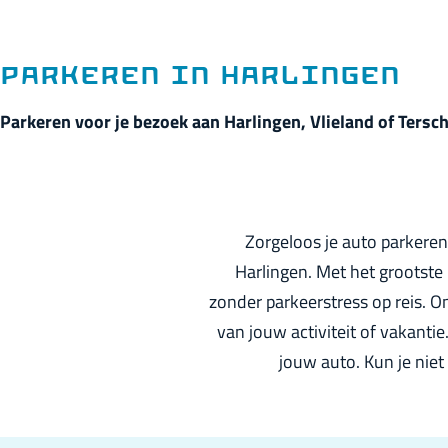
p
a
g
Parkeren in Harlingen
e
Parkeren voor je bezoek aan Harlingen, Vlieland of Tersch
Zorgeloos je auto parkeren
Harlingen. Met het grootste 
zonder parkeerstress op reis. O
van jouw activiteit of vakantie
jouw auto. Kun je niet