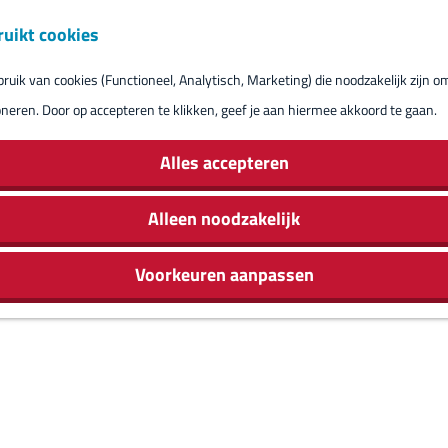
ruikt cookies
Reserveren eil
uik van cookies (Functioneel, Analytisch, Marketing) die noodzakelijk zijn o
oneren. Door op accepteren te klikken, geef je aan hiermee akkoord te gaan.
Alles accepteren
Alleen noodzakelijk
Voorkeuren aanpassen