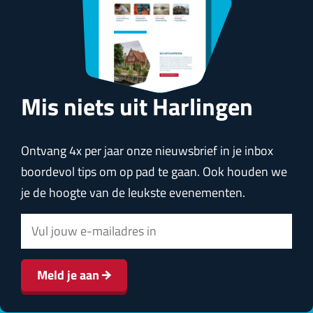
Mis niets uit Harlingen
Ontvang 4x per jaar onze nieuwsbrief in je inbox
boordevol tips om op pad te gaan. Ook houden we
je de hoogte van de leukste evenementen.
E
-
m
Meld je aan
a
i