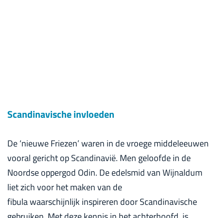
Scandinavische invloeden
De ‘nieuwe Friezen’ waren in de vroege middeleeuwen
vooral gericht op Scandinavië. Men geloofde in de
Noordse oppergod Odin. De edelsmid van Wijnaldum
liet zich voor het maken van de
fibula waarschijnlijk inspireren door Scandinavische
gebruiken. Met deze kennis in het achterhoofd, is