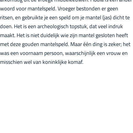
r
woord voor mantelspeld. Vroeger bestonden er geen
l
ritsen, en gebruikte je een speld om je mantel (jas) dicht te
a
doen. Het is een archeologisch topstuk, dat veel indruk
n
maakt. Het is niet duidelijk wie zijn mantel gesloten heeft
d
met deze gouden mantelspeld. Maar één ding is zeker; het
s
was een voornaam persoon, waarschijnlijk een vrouw en
misschien wel van koninklijke komaf.