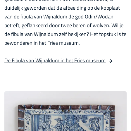
duidelijk geworden dat de afbeelding op de kopplaat
van de fibula van Wijnaldum de god Odin/Wodan
betreft, geflankeerd door twee beren of wolven. Wil je
de fibula van Wijnaldum zelf bekijken? Het topstuk is te
bewonderen in het Fries museum.
De Fibula van Wijnaldum in het Fries museum
H
a
r
l
i