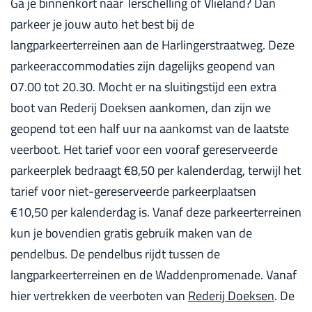
Ga je binnenkort naar Terschelling of Vlieland? Dan
parkeer je jouw auto het best bij de
langparkeerterreinen aan de Harlingerstraatweg. Deze
parkeeraccommodaties zijn dagelijks geopend van
07.00 tot 20.30. Mocht er na sluitingstijd een extra
boot van Rederij Doeksen aankomen, dan zijn we
geopend tot een half uur na aankomst van de laatste
veerboot. Het tarief voor een vooraf gereserveerde
parkeerplek bedraagt €8,50 per kalenderdag, terwijl het
tarief voor niet-gereserveerde parkeerplaatsen
€10,50 per kalenderdag is. Vanaf deze parkeerterreinen
kun je bovendien gratis gebruik maken van de
pendelbus. De pendelbus rijdt tussen de
langparkeerterreinen en de Waddenpromenade. Vanaf
hier vertrekken de veerboten van
Rederij Doeksen
. De