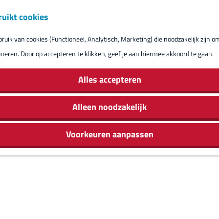
ruikt cookies
Reserveren eil
uik van cookies (Functioneel, Analytisch, Marketing) die noodzakelijk zijn o
oneren. Door op accepteren te klikken, geef je aan hiermee akkoord te gaan.
Alles accepteren
Alleen noodzakelijk
Voorkeuren aanpassen