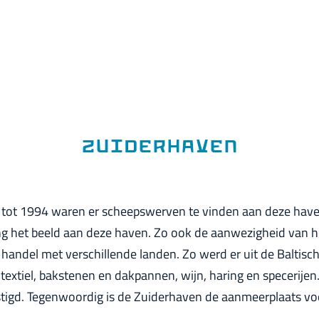
Zuiderhaven
tot 1994 waren er scheepswerven te vinden aan deze haven
 het beeld aan deze haven. Zo ook de aanwezigheid van ho
 handel met verschillende landen. Zo werd er uit de Baltisc
textiel, bakstenen en dakpannen, wijn, haring en specerijen
tigd. Tegenwoordig is de Zuiderhaven de aanmeerplaats voo