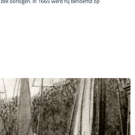
e zee oorlogen. In 1665 werd hij benoemd op