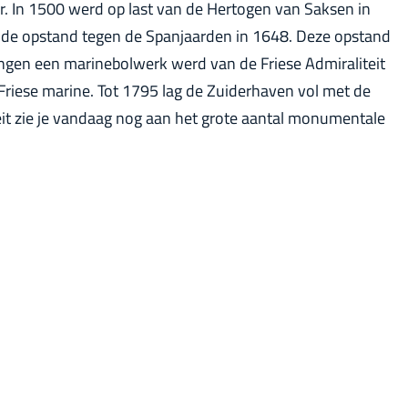
r. In 1500 werd op last van de Hertogen van Saksen in
ns de opstand tegen de Spanjaarden in 1648. Deze opstand
ingen een marinebolwerk werd van de Friese Admiraliteit
 Friese marine. Tot 1795 lag de Zuiderhaven vol met de
eit zie je vandaag nog aan het grote aantal monumentale