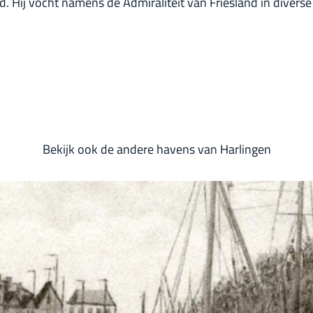
. Hij vocht namens de Admiraliteit van Friesland in divers
Bekijk ook de andere havens van Harlingen