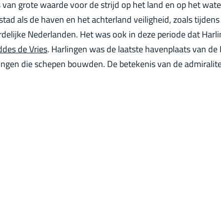
van grote waarde voor de strijd op het land en op het wate
tad als de haven en het achterland veiligheid, zoals tijde
rdelijke Nederlanden. Het was ook in deze periode dat Harl
ddes de Vries
. Harlingen was de laatste havenplaats van de
llingen die schepen bouwden. De betekenis van de admiralit