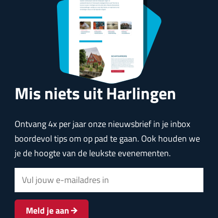
Mis niets uit Harlingen
Ontvang 4x per jaar onze nieuwsbrief in je inbox
boordevol tips om op pad te gaan. Ook houden we
je de hoogte van de leukste evenementen.
E
-
m
Meld je aan