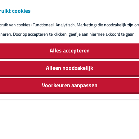
ruikt cookies
Reserveren eil
uik van cookies (Functioneel, Analytisch, Marketing) die noodzakelijk zijn o
oneren. Door op accepteren te klikken, geef je aan hiermee akkoord te gaan.
Alles accepteren
Alleen noodzakelijk
Voorkeuren aanpassen