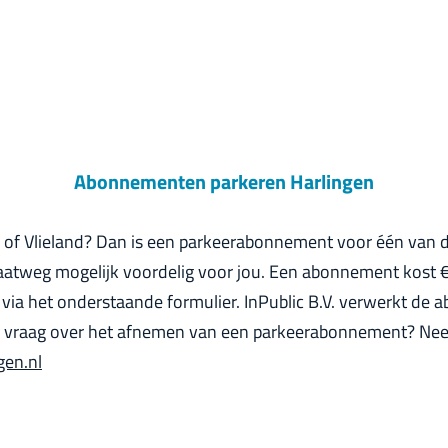
Abonnementen parkeren Harlingen
g of Vlieland? Dan is een parkeerabonnement voor één van 
aatweg mogelijk voordelig voor jou. Een abonnement kost 
ia het onderstaande formulier. InPublic B.V. verwerkt de
n vraag over het afnemen van een parkeerabonnement? Nee
gen.nl