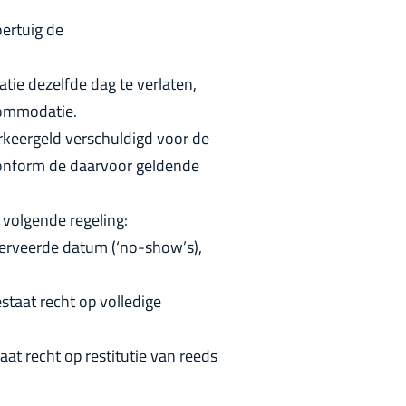
oertuig de
ie dezelfde dag te verlaten,
commodatie.
arkeergeld verschuldigd voor de
conform de daarvoor geldende
 volgende regeling:
erveerde datum (‘no-show’s),
staat recht op volledige
at recht op restitutie van reeds