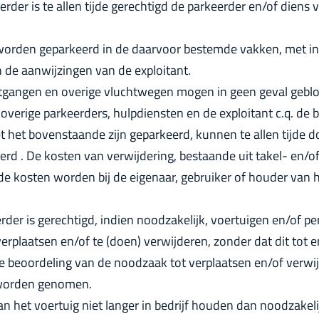
erder is te allen tijde gerechtigd de parkeerder en/of diens
worden geparkeerd in de daarvoor bestemde vakken, met i
de aanwijzingen van de exploitant.
uitgangen en overige vluchtwegen mogen in geen geval geb
verige parkeerders, hulpdiensten en de exploitant c.q. de 
et het bovenstaande zijn geparkeerd, kunnen te allen tijde do
rd . De kosten van verwijdering, bestaande uit takel- en/o
kosten worden bij de eigenaar, gebruiker of houder van he
erder is gerechtigd, indien noodzakelijk, voertuigen en/of 
plaatsen en/of te (doen) verwijderen, zonder dat dit tot e
 de beoordeling van de noodzaak tot verplaatsen en/of verwij
e worden genomen.
n het voertuig niet langer in bedrijf houden dan noodzakelij