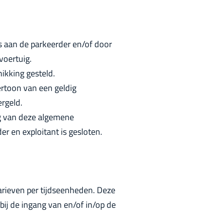
s aan de parkeerder en/of door
voertuig.
ikking gesteld.
rtoon van een geldig
ergeld.
g van deze algemene
 en exploitant is gesloten.
rieven per tijdseenheden. Deze
j de ingang van en/of in/op de