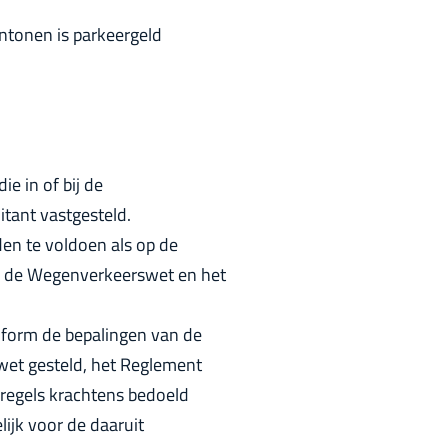
ntonen is parkeergeld
ie in of bij de
tant vastgesteld.
n te voldoen als op de
jn de Wegenverkeerswet en het
form de bepalingen van de
et gesteld, het Reglement
 regels krachtens bedoeld
ijk voor de daaruit