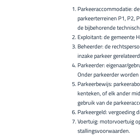
Parkeeraccommodatie: de
parkeerterreinen P1, P2, 
de bijbehorende technische
Exploitant: de gemeente H
Beheerder: de rechtsperso
inzake parkeer gerelateer
Parkeerder: eigenaar/gebr
Onder parkeerder worden 
Parkeerbewijs: parkeerabon
kenteken, of elk ander mid
gebruik van de parkeerac
Parkeergeld: vergoeding d
Voertuig: motorvoertuig o
stallingsvoorwaarden.