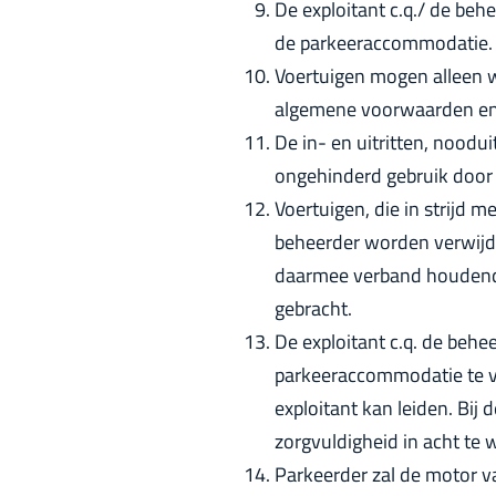
De exploitant c.q./ de behe
de parkeeraccommodatie.
Voertuigen mogen alleen 
algemene voorwaarden en 
De in- en uitritten, nood
ongehinderd gebruik door o
Voertuigen, die in strijd m
beheerder worden verwijde
daarmee verband houdende 
gebracht.
De exploitant c.q. de behe
parkeeraccommodatie te ver
exploitant kan leiden. Bij
zorgvuldigheid in acht t
Parkeerder zal de motor va