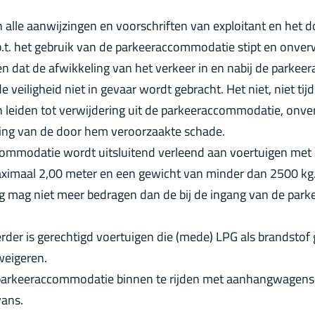
 alle aanwijzingen en voorschriften van exploitant en het 
.t. het gebruik van de parkeeraccommodatie stipt en onverw
n dat de afwikkeling van het verkeer in en nabij de park
veiligheid niet in gevaar wordt gebracht. Het niet, niet tijd
 leiden tot verwijdering uit de parkeeraccommodatie, onve
ing van de door hem veroorzaakte schade.
commodatie wordt uitsluitend verleend aan voertuigen met
aximaal 2,00 meter en een gewicht van minder dan 2500 kg
ig mag niet meer bedragen dan de bij de ingang van de p
erder is gerechtigd voertuigen die (mede) LPG als brandstof
weigeren.
e parkeeraccommodatie binnen te rijden met aanhangwagens
ans.