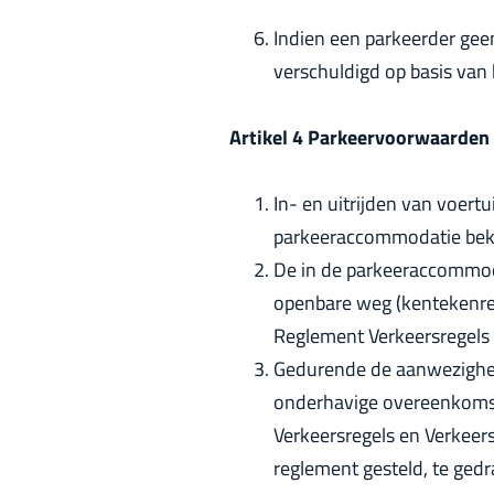
Indien een parkeerder gee
verschuldigd op basis van
Artikel 4 Parkeervoorwaarden
In- en uitrijden van voertu
parkeeraccommodatie beken
De in de parkeeraccommod
openbare weg (kentekenreg
Reglement Verkeersregels
Gedurende de aanwezighei
onderhavige overeenkomst
Verkeersregels en Verkeers
reglement gesteld, te gedr