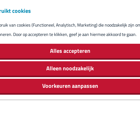
ruikt cookies
Reserveren eil
uik van cookies (Functioneel, Analytisch, Marketing) die noodzakelijk zijn o
oneren. Door op accepteren te klikken, geef je aan hiermee akkoord te gaan.
Alles accepteren
Alleen noodzakelijk
Voorkeuren aanpassen