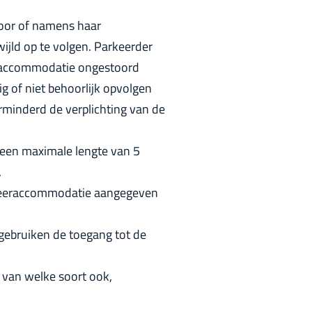
door of namens haar
ijld op te volgen. Parkeerder
eeraccommodatie ongestoord
ig of niet behoorlijk opvolgen
rminderd de verplichting van de
 een maximale lengte van 5
.
arkeeraccommodatie aangegeven
 gebruiken de toegang tot de
 van welke soort ook,