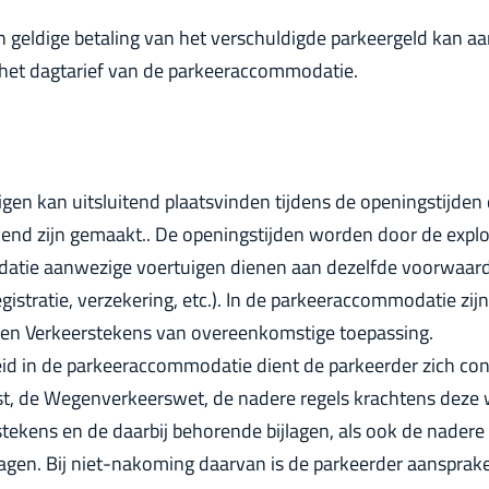
n geldige betaling van het verschuldigde parkeergeld kan aa
 het dagtarief van de parkeeraccommodatie.
igen kan uitsluitend plaatsvinden tijdens de openingstijden d
d zijn gemaakt.. De openingstijden worden door de exploi
atie aanwezige voertuigen dienen aan dezelfde voorwaarde
istratie, verzekering, etc.). In de parkeeraccommodatie zi
 en Verkeerstekens van overeenkomstige toepassing.
d in de parkeeraccommodatie dient de parkeerder zich con
, de Wegenverkeerswet, de nadere regels krachtens deze w
tekens en de daarbij behorende bijlagen, als ook de nadere
agen. Bij niet-nakoming daarvan is de parkeerder aansprakel