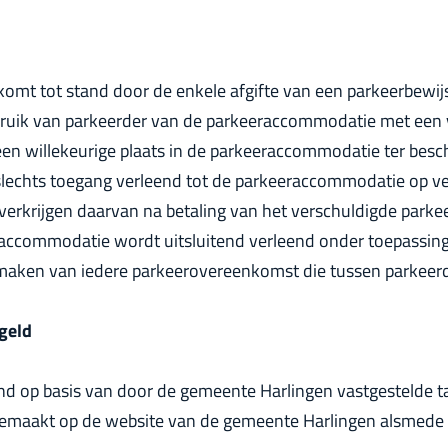
mt tot stand door de enkele afgifte van een parkeerbewij
ebruik van parkeerder van de parkeeraccommodatie met een 
en willekeurige plaats in de parkeeraccommodatie ter besch
lechts toegang verleend tot de parkeeraccommodatie op ve
verkrijgen daarvan na betaling van het verschuldigde parke
raccommodatie wordt uitsluitend verleend onder toepassin
maken van iedere parkeerovereenkomst die tussen parkeerder
geld
d op basis van door de gemeente Harlingen vastgestelde ta
maakt op de website van de gemeente Harlingen alsmede bi