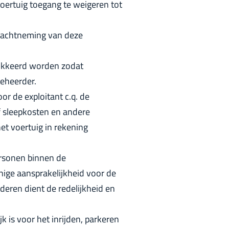
 voertuig toegang te weigeren tot
nachtneming van deze
lokkeerd worden zodat
beheerder.
or de exploitant c.q. de
f sleepkosten en andere
t voertuig in rekening
personen binnen de
nige aansprakelijkheid voor de
deren dient de redelijkheid en
k is voor het inrijden, parkeren