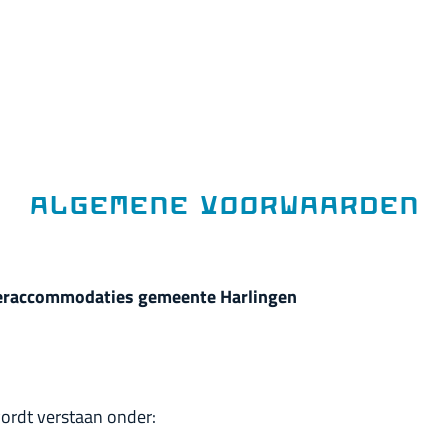
Algemene voorwaarden
eraccommodaties
gemeente Harlingen
rdt verstaan onder: