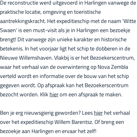
De reconstructie werd uitgevoerd in Harlingen vanwege de
r
praktische locatie, omgeving en toeristische
l
aantrekkingskracht. Het expeditieschip met de naam 'Witte
a
Swaen' is een must-visit als je in Harlingen een bezoekje
n
brengt! Dit vanwege zijn unieke karakter en historische
d
betekenis. In het voorjaar ligt het schip te dobberen in de
s
Nieuwe Willemshaven. Vlakbij is er het Bezoekerscentrum,
waar het verhaal van de overwintering op Nova Zembla
verteld wordt en informatie over de bouw van het schip
gegeven wordt. Op afspraak kan het Bezoekerscentrum
bezocht worden. Klik
hier
om een afspraak te maken.
Ben je erg nieuwsgierig geworden? Lees
hier
het verhaal
over het expeditieschip Willem Barentsz. Of breng een
bezoekje aan Harlingen en ervaar het zelf!