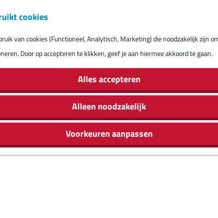
ruikt cookies
Reserveren eil
uik van cookies (Functioneel, Analytisch, Marketing) die noodzakelijk zijn o
oneren. Door op accepteren te klikken, geef je aan hiermee akkoord te gaan.
Alles accepteren
Alleen noodzakelijk
Voorkeuren aanpassen