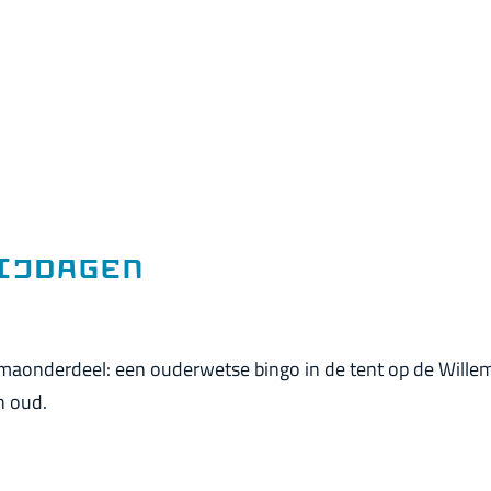
rijdagen
mmaonderdeel: een ouderwetse bingo in de tent op de Wille
n oud.