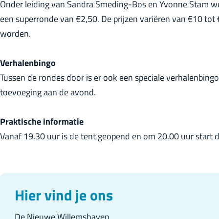
Onder leiding van Sandra Smeding-Bos en Yvonne Stam wordt
een superronde van €2,50. De prijzen variëren van €10 tot
worden.
Verhalenbingo
Tussen de rondes door is er ook een speciale verhalenbing
toevoeging aan de avond.
Praktische informatie
Vanaf 19.30 uur is de tent geopend en om 20.00 uur start d
Hier vind je ons
De Nieuwe Willemshaven