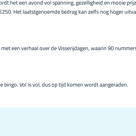
 het een avond vol spanning, gezelligheid en mooie prijze
 €250. Het laatstgenoemde bedrag kan zelfs nog hoger uitva
o met een verhaal over de Visserijdagen, waarin 90 nummers
e bingo. Vol is vol, dus op tijd komen wordt aangeraden.