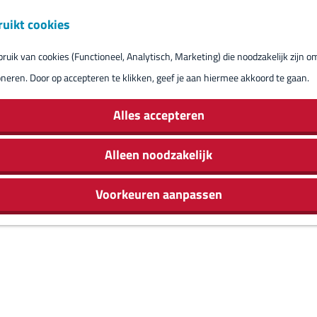
ruikt cookies
Reserveren eil
uik van cookies (Functioneel, Analytisch, Marketing) die noodzakelijk zijn o
oneren. Door op accepteren te klikken, geef je aan hiermee akkoord te gaan.
Alles accepteren
Alleen noodzakelijk
Voorkeuren aanpassen