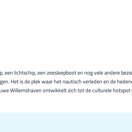
ip, een lichtschip, een zeesleepboot en nog vele andere b
gen. Het is de plek waar het nautisch verleden en de hede
uwe Willemshaven ontwikkelt zich tot de culturele hotspot 