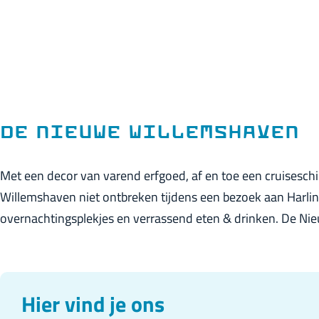
p
a
g
e
De Nieuwe Willemshaven
Met een decor van varend erfgoed, af en toe een cruisesch
Willemshaven niet ontbreken tijdens een bezoek aan Harlin
overnachtingsplekjes en verrassend eten & drinken. De Nie
Hier vind je ons