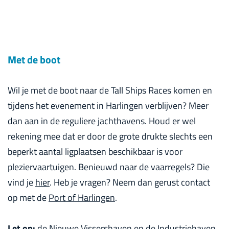
Met de boot
Wil je met de boot naar de Tall Ships Races komen en
tijdens het evenement in Harlingen verblijven? Meer
dan aan in de reguliere jachthavens. Houd er wel
rekening mee dat er door de grote drukte slechts een
beperkt aantal ligplaatsen beschikbaar is voor
pleziervaartuigen. Benieuwd naar de vaarregels? Die
vind je
hier
. Heb je vragen? Neem dan gerust contact
op met de
Port of Harlingen
.
Let op:
de Nieuwe Vissershaven en de Industriehaven