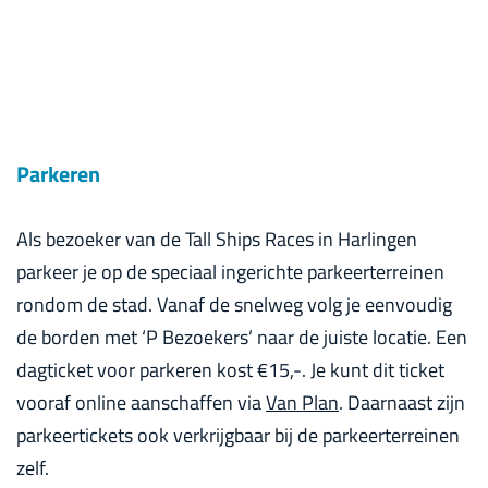
Parkeren
Als bezoeker van de Tall Ships Races in Harlingen
parkeer je op de speciaal ingerichte parkeerterreinen
rondom de stad. Vanaf de snelweg volg je eenvoudig
de borden met ‘P Bezoekers’ naar de juiste locatie. Een
dagticket voor parkeren kost €15,-. Je kunt dit ticket
vooraf online aanschaffen via
Van Plan
. Daarnaast zijn
parkeertickets ook verkrijgbaar bij de parkeerterreinen
zelf.