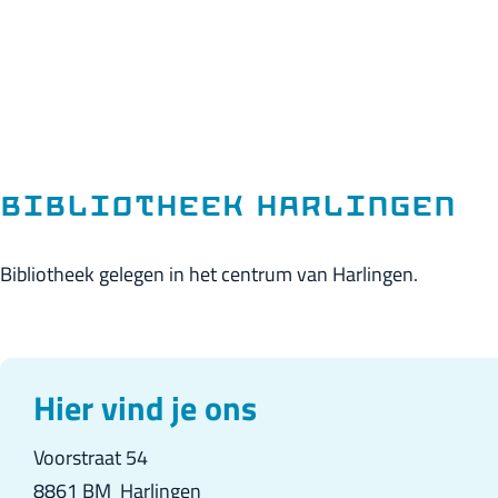
p
a
g
e
Bibliotheek Harlingen
Bibliotheek gelegen in het centrum van Harlingen.
Hier vind je ons
Voorstraat 54
8861 BM
Harlingen