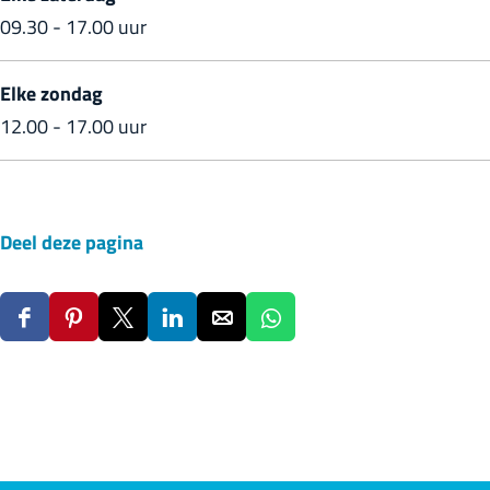
09.30 - 17.00 uur
Elke zondag
12.00 - 17.00 uur
Deel deze pagina
D
D
D
D
D
D
e
e
e
e
e
e
e
e
e
e
e
e
l
l
l
l
l
l
d
d
d
d
d
d