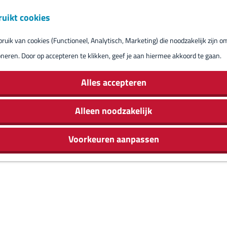
ruikt cookies
Reserveren eil
uik van cookies (Functioneel, Analytisch, Marketing) die noodzakelijk zijn o
oneren. Door op accepteren te klikken, geef je aan hiermee akkoord te gaan.
Alles accepteren
Alleen noodzakelijk
Voorkeuren aanpassen