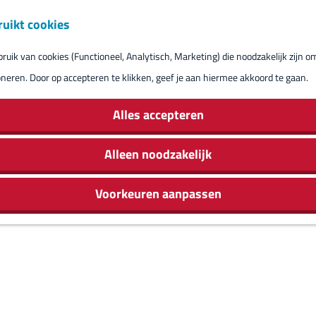
ruikt cookies
Reserveren eil
uik van cookies (Functioneel, Analytisch, Marketing) die noodzakelijk zijn o
oneren. Door op accepteren te klikken, geef je aan hiermee akkoord te gaan.
Alles accepteren
Alleen noodzakelijk
Voorkeuren aanpassen