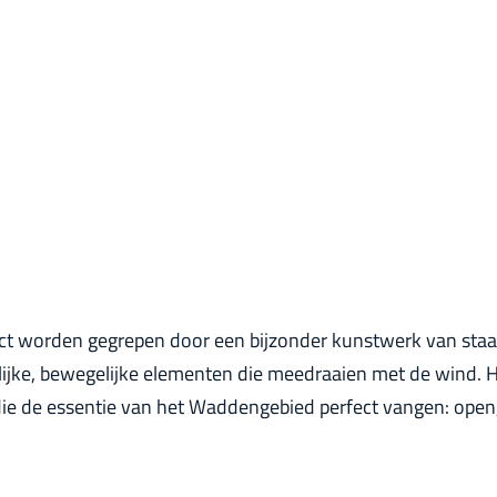
irect worden gegrepen door een bijzonder kunstwerk van staa
erlijke, bewegelijke elementen die meedraaien met de wind. 
, die de essentie van het Waddengebied perfect vangen: op