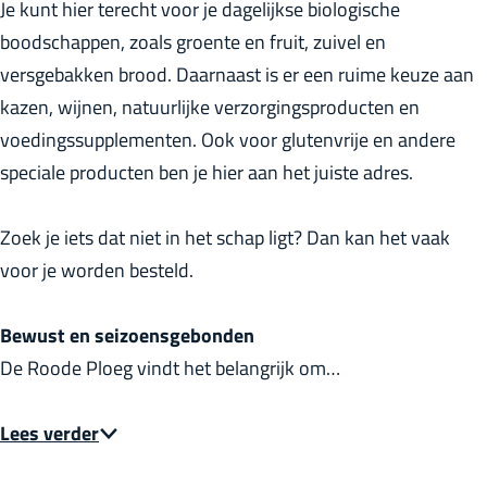
Je kunt hier terecht voor je dagelijkse biologische
r
boodschappen, zoals groente en fruit, zuivel en
l
versgebakken brood. Daarnaast is er een ruime keuze aan
a
kazen, wijnen, natuurlijke verzorgingsproducten en
n
voedingssupplementen. Ook voor glutenvrije en andere
d
speciale producten ben je hier aan het juiste adres.
s
Zoek je iets dat niet in het schap ligt? Dan kan het vaak
voor je worden besteld.
Bewust en seizoensgebonden
De Roode Ploeg vindt het belangrijk om…
Lees verder