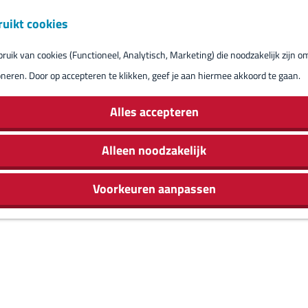
ruikt cookies
Reserveren eil
uik van cookies (Functioneel, Analytisch, Marketing) die noodzakelijk zijn o
oneren. Door op accepteren te klikken, geef je aan hiermee akkoord te gaan.
Alles accepteren
Alleen noodzakelijk
Voorkeuren aanpassen