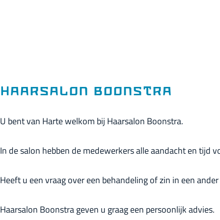
p
a
g
e
Haarsalon Boonstra
U bent van Harte welkom bij Haarsalon Boonstra.
In de salon hebben de medewerkers alle aandacht en tijd vo
Heeft u een vraag over een behandeling of zin in een ander
Haarsalon Boonstra geven u graag een persoonlijk advies.