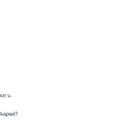
or u.
 kapsel?