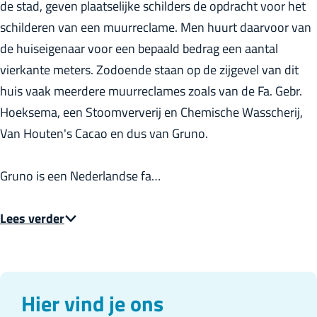
de stad, geven plaatselijke schilders de opdracht voor het
r
schilderen van een muurreclame. Men huurt daarvoor van
l
de huiseigenaar voor een bepaald bedrag een aantal
a
vierkante meters. Zodoende staan op de zijgevel van dit
n
huis vaak meerdere muurreclames zoals van de Fa. Gebr.
d
Hoeksema, een Stoomververij en Chemische Wasscherij,
s
Van Houten's Cacao en dus van Gruno.
Gruno is een Nederlandse fa…
Lees verder
Hier vind je ons