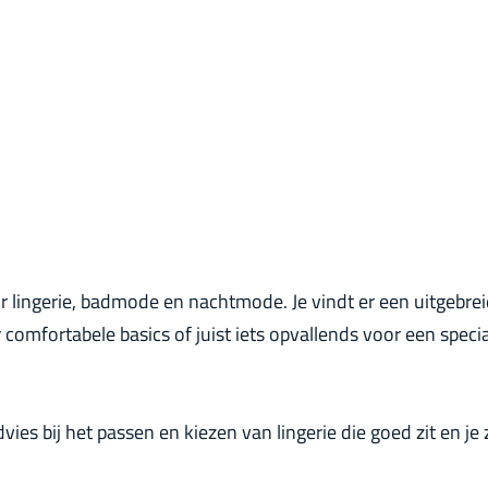
 lingerie, badmode en nachtmode. Je vindt er een uitgebreide
 comfortabele basics of juist iets opvallends voor een specia
ies bij het passen en kiezen van lingerie die goed zit en je