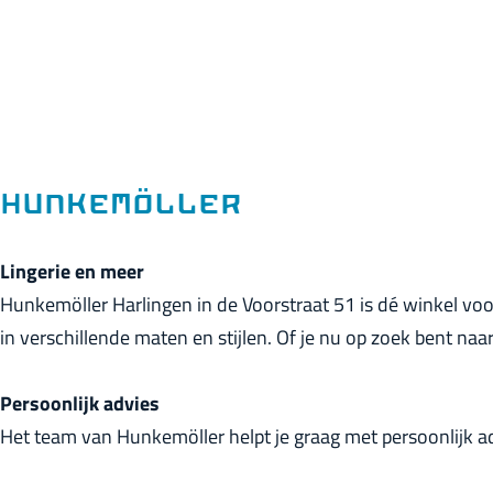
p
a
g
e
Hunkemöller
Lingerie en meer
Hunkemöller Harlingen in de Voorstraat 51 is dé winkel voor
in verschillende maten en stijlen. Of je nu op zoek bent naar
Persoonlijk advies
Het team van Hunkemöller helpt je graag met persoonlijk adv