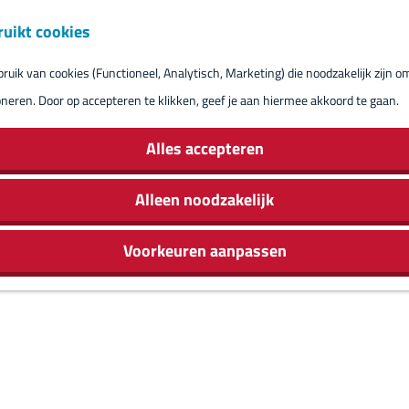
ruikt cookies
Reserveren eil
uik van cookies (Functioneel, Analytisch, Marketing) die noodzakelijk zijn o
oneren. Door op accepteren te klikken, geef je aan hiermee akkoord te gaan.
Alles accepteren
Alleen noodzakelijk
Voorkeuren aanpassen