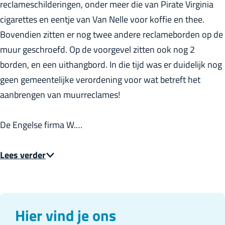
reclameschilderingen, onder meer die van Pirate Virginia
r
cigarettes en eentje van Van Nelle voor koffie en thee.
l
Bovendien zitten er nog twee andere reclameborden op de
a
muur geschroefd. Op de voorgevel zitten ook nog 2
n
borden, en een uithangbord. In die tijd was er duidelijk nog
d
geen gemeentelijke verordening voor wat betreft het
s
aanbrengen van muurreclames!
De Engelse firma W.…
Lees verder
Hier vind je ons