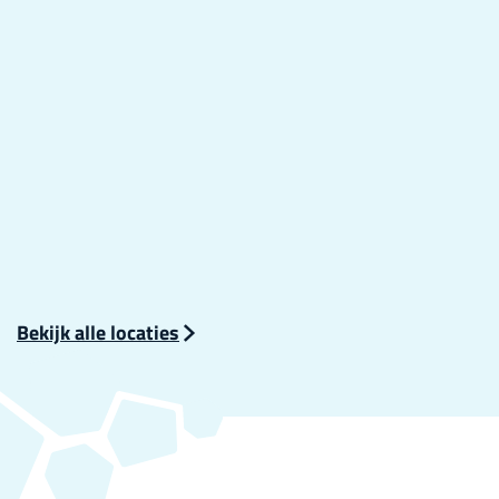
g
Bekijk alle locaties