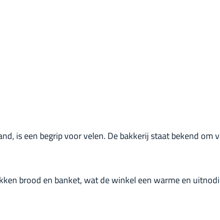
sland, is een begrip voor velen. De bakkerij staat bekend o
en brood en banket, wat de winkel een warme en uitnodig