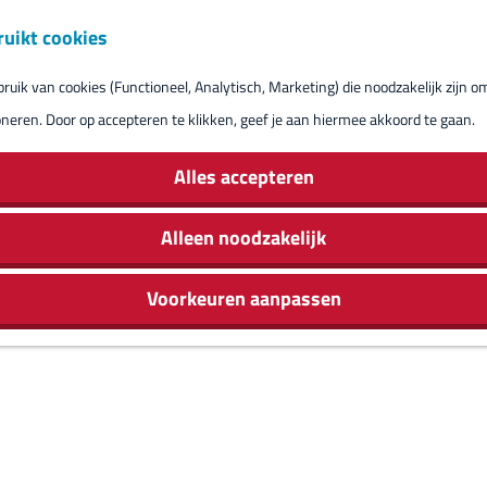
ruikt cookies
Reserveren eil
uik van cookies (Functioneel, Analytisch, Marketing) die noodzakelijk zijn o
oneren. Door op accepteren te klikken, geef je aan hiermee akkoord te gaan.
Alles accepteren
Alleen noodzakelijk
Voorkeuren aanpassen