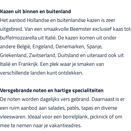
r
Kazen uit binnen en buitenland
l
Het aanbod Hollandse en buitenlandse kazen is zeer
a
uitgebreid. Van een smaakvolle Beemster exclusief kaas tot
n
buffelmozzarella uit Italië. De kazen komen uit onder
d
andere België, Engeland, Denemarken, Spanje,
s
Griekenland, Zwitserland, Duitsland en uiteraard ook uit
Italië en Frankrijk. Een plek waar je smaken van
verschillende landen kunt ontdekken.
Versgebrande noten en hartige specialiteiten
De noten worden dagelijks vers gebrand. Daarnaast is er
een ruim aanbod aan salades, patés, tapas en diverse
vleeswaren. Ideaal voor een borrelplank, picknick of om
mee te nemen naar je vakantieadres.