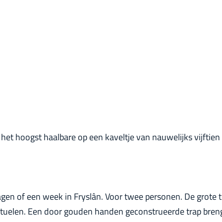
het hoogst haalbare op een kaveltje van nauwelijks vijftien
agen of een week in Fryslân. Voor twee personen. De grote 
 rituelen. Een door gouden handen geconstrueerde trap bren