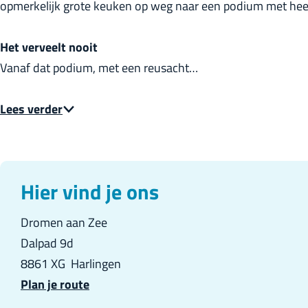
opmerkelijk grote keuken op weg naar een podium met heerl
Het verveelt nooit
Vanaf dat podium, met een reusacht…
Lees verder
Hier vind je ons
Dromen aan Zee
Dalpad 9d
8861 XG
Harlingen
n
Plan je route
a