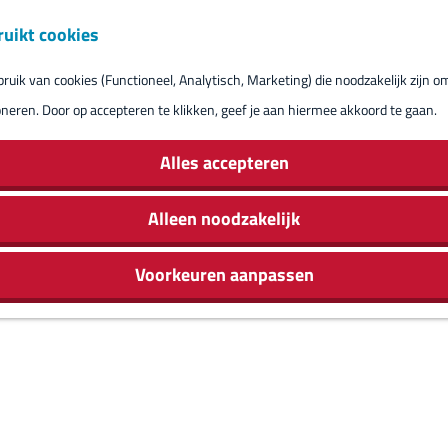
ruikt cookies
Reserveren eil
uik van cookies (Functioneel, Analytisch, Marketing) die noodzakelijk zijn o
oneren. Door op accepteren te klikken, geef je aan hiermee akkoord te gaan.
Alles accepteren
Alleen noodzakelijk
Voorkeuren aanpassen