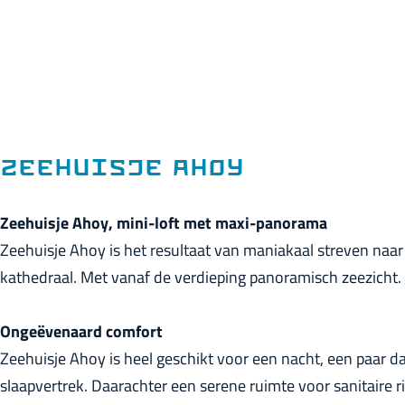
p
a
g
e
Zeehuisje Ahoy
Zeehuisje Ahoy, mini-loft met maxi-panorama
Zeehuisje Ahoy is het resultaat van maniakaal streven naar 
kathedraal. Met vanaf de verdieping panoramisch zeezicht.
Ongeëvenaard comfort
Zeehuisje Ahoy is heel geschikt voor een nacht, een paar d
slaapvertrek. Daarachter een serene ruimte voor sanitaire