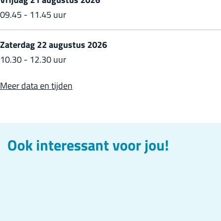
a
a
09.45 - 11.45 uur
Zaterdag 22 augustus 2026
10.30 - 12.30 uur
Meer data en tijden
Ook interessant voor jou!