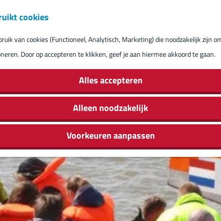
ruikt cookies
Reserveren eil
uik van cookies (Functioneel, Analytisch, Marketing) die noodzakelijk zijn o
oneren. Door op accepteren te klikken, geef je aan hiermee akkoord te gaan.
Alles accepteren
Alleen noodzakelijk
Voorkeuren aanpassen