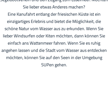
h
Sie lieber etwas Anderes machen?
e
Eine Kanufahrt entlang der friesischen Küste ist ein
:
einzigartiges Erlebnis und bietet die Möglichkeit, die
D
schöne Natur vom Wasser aus zu erkunden. Wenn Sie
e
lieber Windsurfen oder Kiten möchten, dann können Sie
u
einfach ans Wattenmeer fahren. Wenn Sie es ruhig
t
angehen lassen und die Stadt vom Wasser aus entdecken
s
möchten, können Sie auf den Seen in der Umgebung
c
SUPen gehen.
h